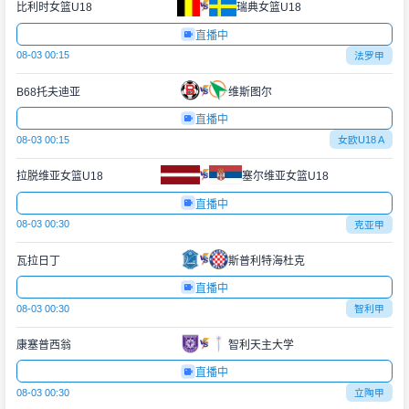
比利时女篮U18
瑞典女篮U18
直播中
08-03 00:15
法罗甲
B68托夫迪亚
维斯图尔
直播中
08-03 00:15
女欧U18 A
拉脱维亚女篮U18
塞尔维亚女篮U18
直播中
08-03 00:30
克亚甲
瓦拉日丁
斯普利特海杜克
直播中
08-03 00:30
智利甲
康塞普西翁
智利天主大学
直播中
08-03 00:30
立陶甲