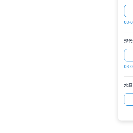
08-0
现代
08-0
水原