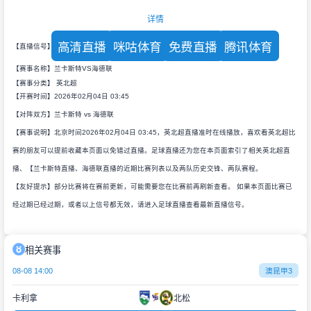
详情
高清直播
咪咕体育
免费直播
腾讯体育
【直播信号】
【赛事名称】兰卡斯特VS海德联
【赛事分类】
英北超
【开赛时间】2026年02月04日 03:45
【对阵双方】兰卡斯特 vs 海德联
【赛事说明】北京时间2026年02月04日 03:45，英北超直播准时在线播放，喜欢看英北超比
赛的朋友可以提前收藏本页面以免错过直播。足球直播还为您在本页面索引了相关英北超直
播、【兰卡斯特直播、海德联直播的近期比赛列表以及两队历史交锋、两队赛程。
【友好提示】部分比赛将在赛前更新，可能需要您在比赛前再刷新查看。 如果本页面比赛已
经过期已经过期，或者以上信号都无效，请进入足球直播查看最新直播信号。
相关赛事
08-08 14:00
澳昆甲3
卡利拿
北松