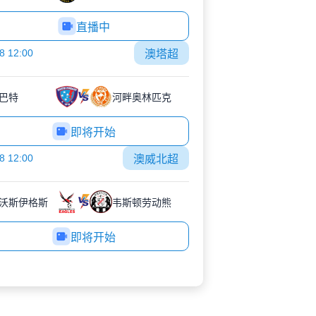
直播中
8 12:00
澳塔超
巴特
河畔奥林匹克
即将开始
8 12:00
澳威北超
沃斯伊格斯
韦斯顿劳动熊
即将开始