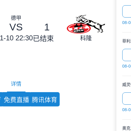
德甲
08-0
VS
1
1-10 22:30
已结束
科隆
菲利
08-0
详情
育
免费直播
腾讯体育
08-0
奥克