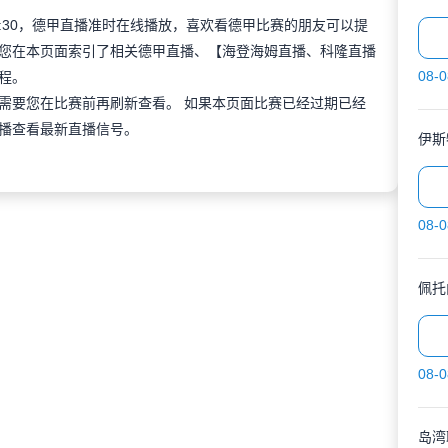
 22:30，德甲直播准时在线播放，喜欢看德甲比赛的朋友可以提
您在本页面索引了相关德甲直播、【海登海姆直播、科隆直播
08-0
程。
需要您在比赛前再刷新查看。 如果本页面比赛已经过期已经
播查看最新直播信号。
08-0
佩托
08-0
岛湾