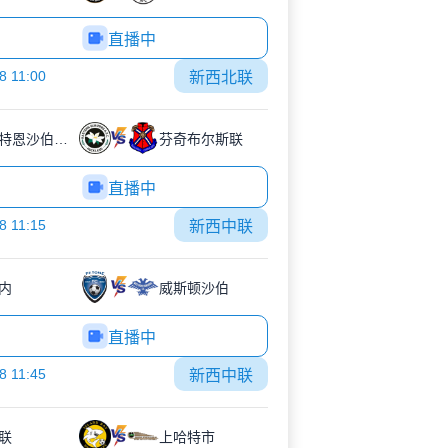
直播中
8 11:00
新西北联
伊斯特恩沙伯奥克兰
芬奇布尔斯联
直播中
8 11:15
新西中联
内
威斯顿沙伯
直播中
8 11:45
新西中联
联
上哈特市