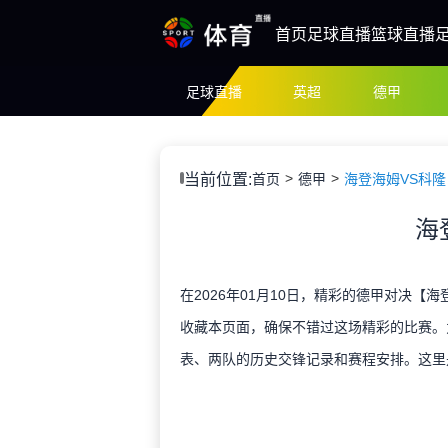
首页
足球直播
篮球直播
足球直播
英超
德甲
当前位置:
首页
德甲
海登海姆VS科隆
海
在2026年01月10日，精彩的德甲对决【
收藏本页面，确保不错过这场精彩的比赛。
表、两队的历史交锋记录和赛程安排。这里