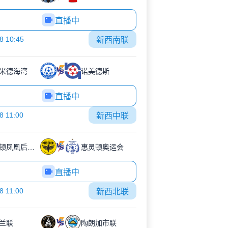
直播中
8 10:45
新西南联
米德海湾
诺美德斯
直播中
8 11:00
新西中联
威灵顿凤凰后备队
惠灵顿奥运会
直播中
8 11:00
新西北联
兰联
陶朗加市联