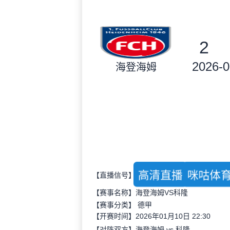
2
2026-0
海登海姆
高清直播
咪咕体
【直播信号】
【赛事名称】海登海姆VS科隆
【赛事分类】
德甲
【开赛时间】2026年01月10日 22:30
【对阵双方】海登海姆 vs 科隆