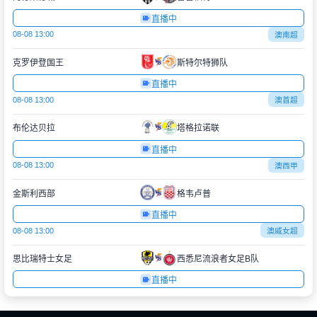
直播中
08-08 13:00
澳南超
克罗伊登国王
斯特尔特狮队
直播中
08-08 13:00
澳首超
布伦达贝拉
塔格拉诺联
直播中
08-08 13:00
澳西甲
金斯利西部
格韦卢普
直播中
08-08 13:00
澳威女超
思比瑞特士女足
西悉尼流浪者女足B队
直播中