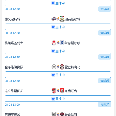
直播中
08-08 12:30
澳塔超
德文波特城
朗赛斯顿城
直播中
08-08 12:30
澳塔超
格莱诺基骑士
兰瑟斯顿联
直播中
08-08 12:30
澳塔超
金布洛治狮队
霍巴特斑马
直播中
08-08 12:30
澳塔超
尤立维斯图尼
东南联合
直播中
08-08 13:00
澳南超
阿德莱德城
普雷福特