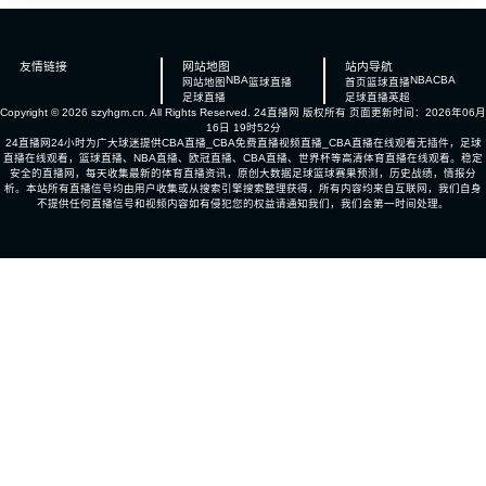
友情链接
网站地图
站内导航
NBA
NBA
CBA
网站地图
篮球直播
首页
篮球直播
足球直播
足球直播
英超
Copyright © 2026 szyhgm.cn. All Rights Reserved.
24直播网
版权所有 页面更新时间：2026年06月
16日 19时52分
24直播网24小时为广大球迷提供CBA直播_CBA免费直播视频直播_CBA直播在线观看无插件，足球
直播在线观看，篮球直播、NBA直播、欧冠直播、CBA直播、世界杯等高清体育直播在线观看。稳定
安全的直播网，每天收集最新的体育直播资讯，原创大数据足球篮球赛果预测，历史战绩，情报分
析。本站所有直播信号均由用户收集或从搜索引擎搜索整理获得，所有内容均来自互联网，我们自身
不提供任何直播信号和视频内容如有侵犯您的权益请通知我们，我们会第一时间处理。